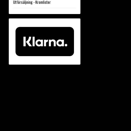
Utförsäljning - Kromlister