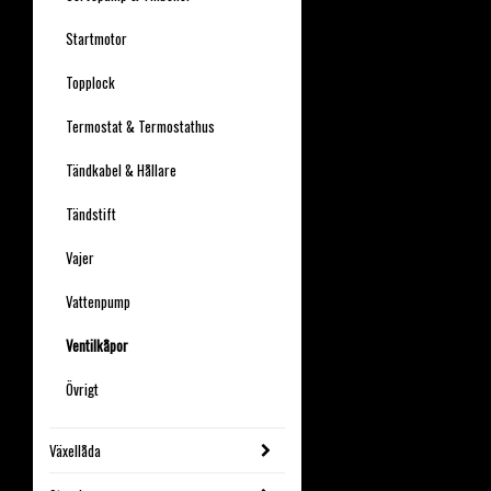
Startmotor
Topplock
Termostat & Termostathus
Tändkabel & Hållare
Tändstift
Vajer
Vattenpump
Ventilkåpor
Övrigt
Växellåda