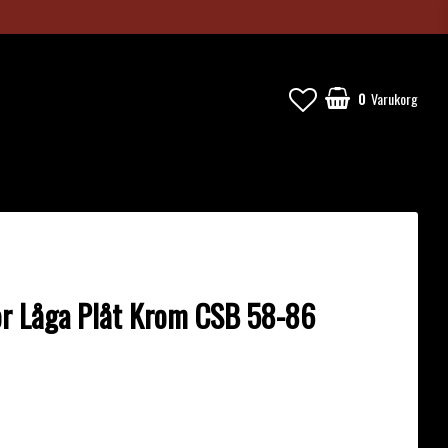
0
Varukorg
or Låga Plåt Krom CSB 58-86