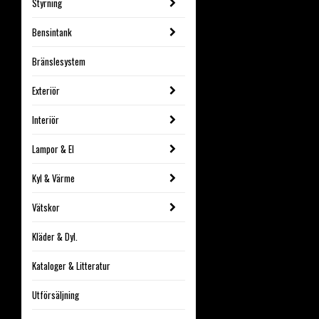
Styrning
Bensintank
Bränslesystem
Exteriör
Interiör
Lampor & El
Kyl & Värme
Vätskor
Kläder & Dyl.
Kataloger & Litteratur
Utförsäljning