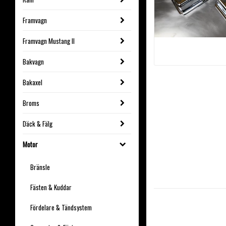
Framvagn
Framvagn Mustang II
Bakvagn
Bakaxel
Broms
Däck & Fälg
Motor
Bränsle
Fästen & Kuddar
Fördelare & Tändsystem