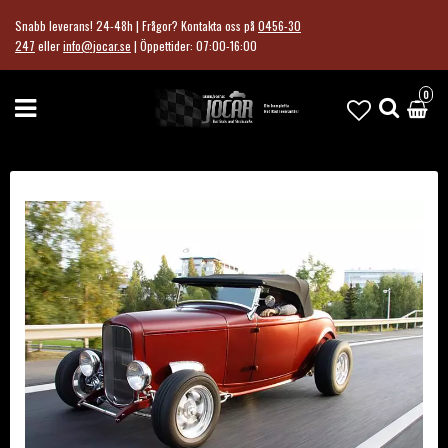
Snabb leverans! 24-48h | Frågor?
Kontakta oss på
0456-30
247
eller
info@jocar.se
|
Öppettider: 07:00-16:00
0