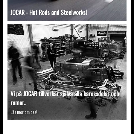
JOCAR - Hot Rods and Steelworks!
Vi på JOCAR tillverkar själva alla karossdelar och
ramar..
Läs mer om oss!