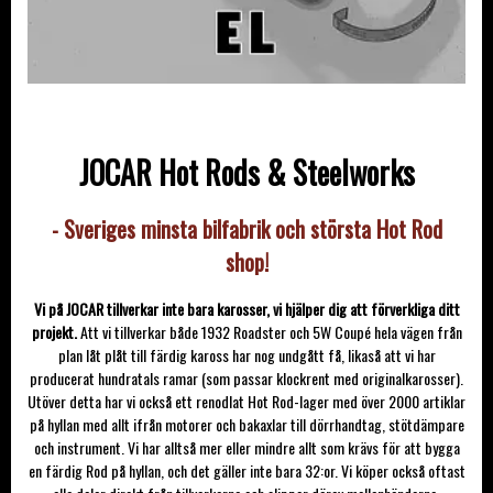
JOCAR Hot Rods & Steelworks
- Sveriges minsta bilfabrik och största Hot Rod
shop!
Vi på JOCAR tillverkar inte bara karosser, vi hjälper dig att förverkliga ditt
projekt.
Att vi tillverkar både 1932 Roadster och 5W Coupé hela vägen från
plan låt plåt till färdig kaross har nog undgått få, likaså att vi har
producerat hundratals ramar (som passar klockrent med originalkarosser).
Utöver detta har vi också ett renodlat Hot Rod-lager med över 2000 artiklar
på hyllan med allt ifrån motorer och bakaxlar till dörrhandtag, stötdämpare
och instrument. Vi har alltså mer eller mindre allt som krävs för att bygga
en färdig Rod på hyllan, och det gäller inte bara 32:or.
Vi köper också oftast