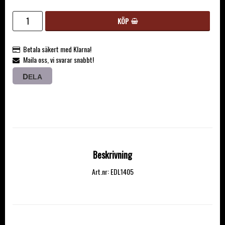
KÖP
Betala säkert med Klarna!
Maila oss, vi svarar snabbt!
DELA
Beskrivning
Art.nr: EDL1405