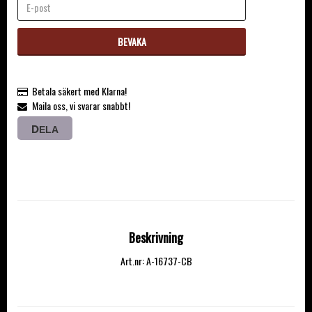
BEVAKA
Betala säkert med Klarna!
Maila oss, vi svarar snabbt!
DELA
Beskrivning
Art.nr: A-16737-CB