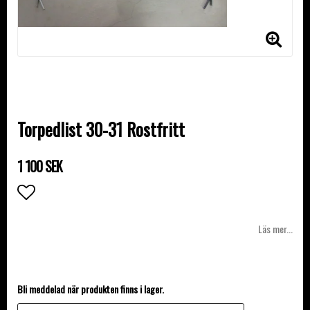
Torpedlist 30-31 Rostfritt
1 100 SEK
Lägg till i favoritlistan
Läs mer...
Bli meddelad när produkten finns i lager.