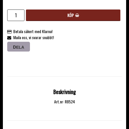
KÖP
Betala säkert med Klarna!
Maila oss, vi svarar snabbt!
DELA
Beskrivning
Art.nr: R8524