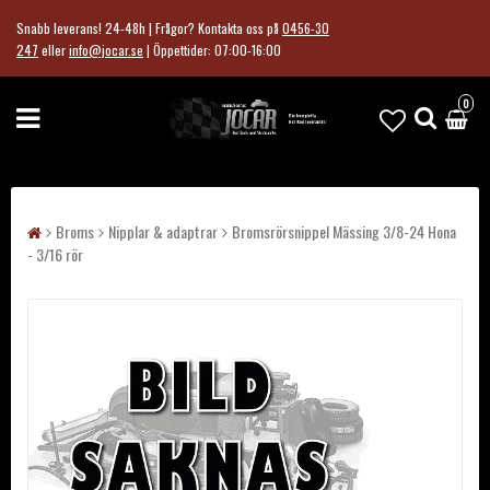
Snabb leverans! 24-48h | Frågor?
Kontakta oss på
0456-30
247
eller
info@jocar.se
|
Öppettider: 07:00-16:00
0
Broms
Nipplar & adaptrar
Bromsrörsnippel Mässing 3/8-24 Hona
- 3/16 rör