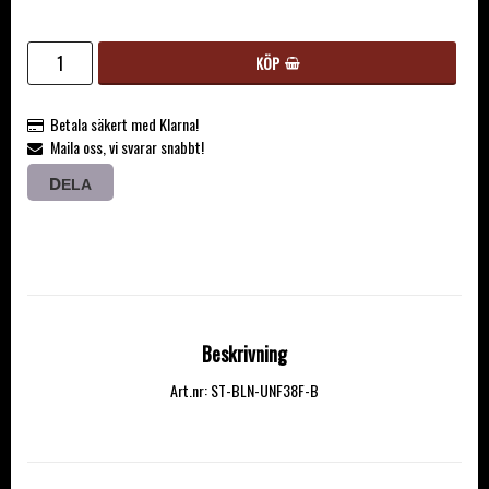
KÖP
Betala säkert med Klarna!
Maila oss, vi svarar snabbt!
DELA
Beskrivning
Art.nr: ST-BLN-UNF38F-B