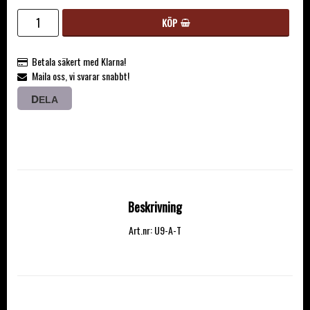
KÖP
Betala säkert med Klarna!
Maila oss, vi svarar snabbt!
DELA
Beskrivning
Art.nr: U9-A-T