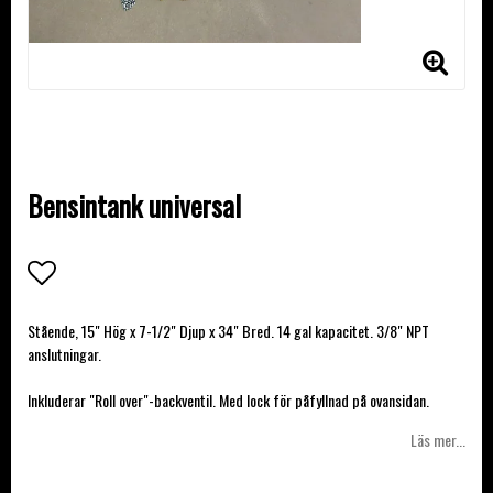
Bensintank universal
Lägg till i favoritlistan
Stående, 15" Hög x 7-1/2" Djup x 34" Bred. 14 gal kapacitet. 3/8" NPT
anslutningar.
Inkluderar "Roll over"-backventil. Med lock för påfyllnad på ovansidan.
Läs mer...