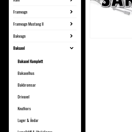
Framvagn
Framvagn Mustang II
Bakvagn
Bakaxel
Bakaxel Komplett
Bakaxelhus
Bakbromsar
Drivaxel
Knutkors
Lager & Ändar