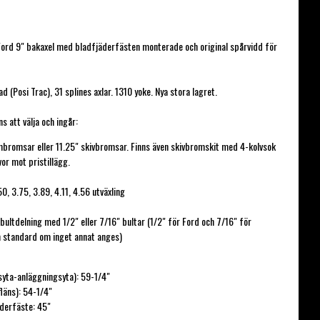
avoritlistan
ord 9" bakaxel med bladfjäderfästen monterade och original spårvidd för
ad (Posi Trac), 31 splines axlar. 1310 yoke. Nya stora lagret.
mbromsar eller 11.25" skivbromsar. Finns även skivbromskit med 4-kolvsok
vor mot pristillägg.
50, 3.75, 3.89, 4.11, 4.56 utväxling
bultdelning med 1/2" eller 7/16" bultar (1/2" för Ford och 7/16" för
 standard om inget annat anges)
syta-anläggningsyta): 59-1/4"
läns): 54-1/4"
derfäste: 45"