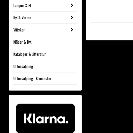
Lampor & El
Kyl & Värme
Vätskor
Kläder & Dyl.
Kataloger & Litteratur
Utförsäljning
Utförsäljning - Kromlister