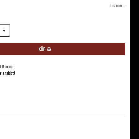
Läs mer...
+
KÖP
 Klarna!
ar snabbt!