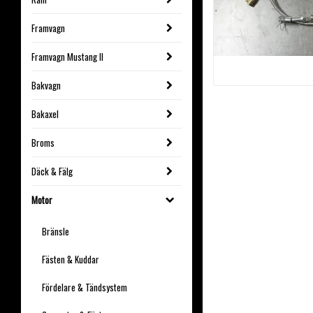
Framvagn
Framvagn Mustang II
Bakvagn
Bakaxel
Broms
Däck & Fälg
Motor
Bränsle
Fästen & Kuddar
Fördelare & Tändsystem