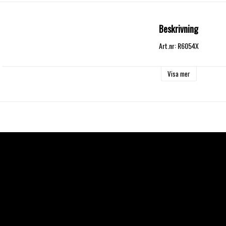
Beskrivning
Art.nr: R6054X
Visa mer