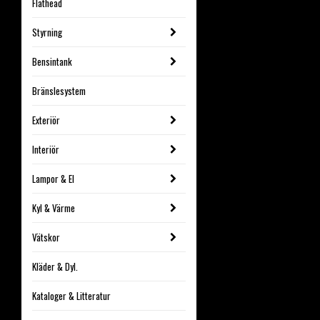
Flathead
Styrning
Bensintank
Bränslesystem
Exteriör
Interiör
Lampor & El
Kyl & Värme
Vätskor
Kläder & Dyl.
Kataloger & Litteratur