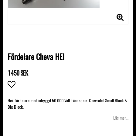
Fördelare Cheva HEI
1 450 SEK
Lägg till i favoritlistan
Hei-fördelare med inbyggd 50 000 Volt tändspole. Chevrolet Small Block &
Big Block.
Läs mer...