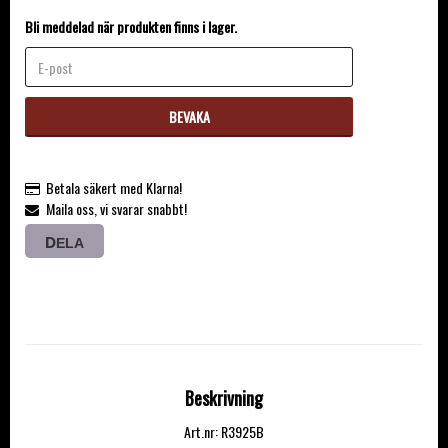
Bli meddelad när produkten finns i lager.
BEVAKA
Betala säkert med Klarna!
Maila oss, vi svarar snabbt!
DELA
Beskrivning
Art.nr: R3925B